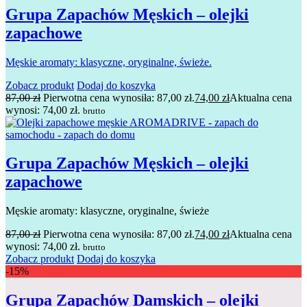
Grupa Zapachów Męskich – olejki
zapachowe
Męskie aromaty: klasyczne, oryginalne, świeże.
Zobacz produkt
Dodaj do koszyka
87,00
zł
Pierwotna cena wynosiła: 87,00 zł.
74,00
zł
Aktualna cena
wynosi: 74,00 zł.
brutto
Grupa Zapachów Męskich – olejki
zapachowe
Męskie aromaty: klasyczne, oryginalne, świeże
87,00
zł
Pierwotna cena wynosiła: 87,00 zł.
74,00
zł
Aktualna cena
wynosi: 74,00 zł.
brutto
Zobacz produkt
Dodaj do koszyka
-15%
Grupa Zapachów Damskich – olejki