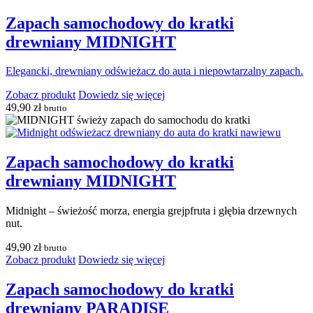
Zapach samochodowy do kratki
drewniany MIDNIGHT
Elegancki, drewniany odświeżacz do auta i niepowtarzalny zapach.
Zobacz produkt
Dowiedz się więcej
49,90
zł
brutto
Zapach samochodowy do kratki
drewniany MIDNIGHT
Midnight – świeżość morza, energia grejpfruta i głębia drzewnych
nut.
49,90
zł
brutto
Zobacz produkt
Dowiedz się więcej
Zapach samochodowy do kratki
drewniany PARADISE