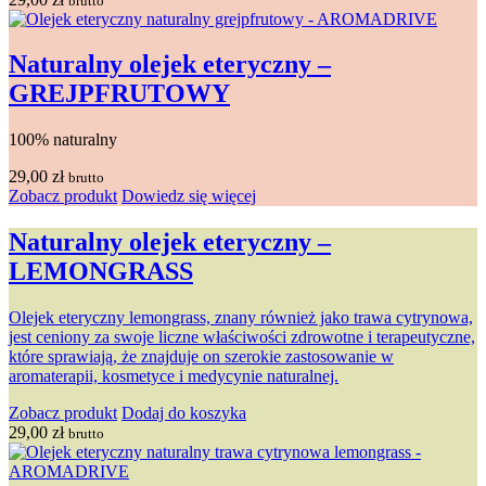
brutto
Naturalny olejek eteryczny –
GREJPFRUTOWY
100% naturalny
29,00
zł
brutto
Zobacz produkt
Dowiedz się więcej
Naturalny olejek eteryczny –
LEMONGRASS
Olejek eteryczny lemongrass, znany również jako trawa cytrynowa,
jest ceniony za swoje liczne właściwości zdrowotne i terapeutyczne,
które sprawiają, że znajduje on szerokie zastosowanie w
aromaterapii, kosmetyce i medycynie naturalnej.
Zobacz produkt
Dodaj do koszyka
29,00
zł
brutto