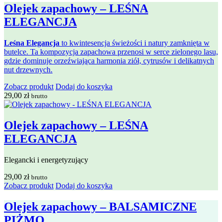
Olejek zapachowy – LEŚNA
ELEGANCJA
Leśna Elegancja
to kwintesencja świeżości i natury zamknięta w
butelce. Ta kompozycja zapachowa przenosi w serce zielonego lasu,
gdzie dominuje orzeźwiająca harmonia ziół, cytrusów i delikatnych
nut drzewnych.
Zobacz produkt
Dodaj do koszyka
29,00
zł
brutto
Olejek zapachowy – LEŚNA
ELEGANCJA
Elegancki i energetyzujący
29,00
zł
brutto
Zobacz produkt
Dodaj do koszyka
Olejek zapachowy – BALSAMICZNE
PIŻMO