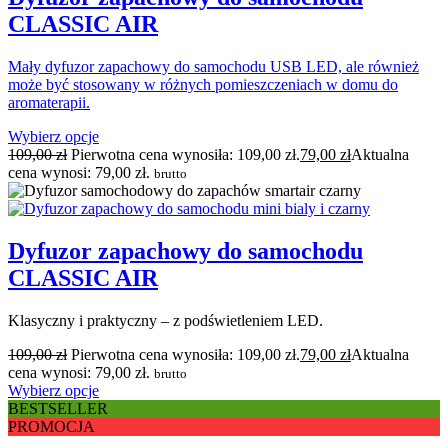
CLASSIC AIR
Mały dyfuzor zapachowy do samochodu USB LED, ale również
może być stosowany w różnych pomieszczeniach w domu do
aromaterapii.
Wybierz opcje
109,00
zł
Pierwotna cena wynosiła: 109,00 zł.
79,00
zł
Aktualna
cena wynosi: 79,00 zł.
brutto
Dyfuzor zapachowy do samochodu
CLASSIC AIR
Klasyczny i praktyczny – z podświetleniem LED.
109,00
zł
Pierwotna cena wynosiła: 109,00 zł.
79,00
zł
Aktualna
cena wynosi: 79,00 zł.
brutto
Wybierz opcje
BESTSELLER
PROMOCJA