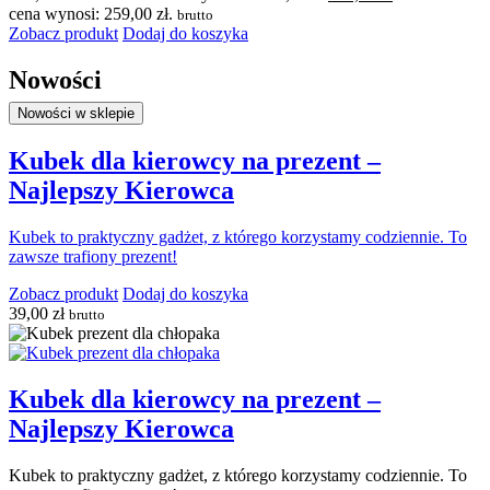
cena wynosi: 259,00 zł.
brutto
Zobacz produkt
Dodaj do koszyka
Nowości
Nowości w sklepie
Kubek dla kierowcy na prezent –
Najlepszy Kierowca
Kubek to praktyczny gadżet, z którego korzystamy codziennie. To
zawsze trafiony prezent!
Zobacz produkt
Dodaj do koszyka
39,00
zł
brutto
Kubek dla kierowcy na prezent –
Najlepszy Kierowca
Kubek to praktyczny gadżet, z którego korzystamy codziennie. To