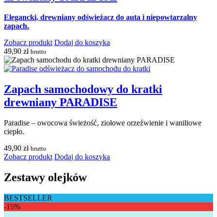
Elegancki, drewniany odświeżacz do auta i niepowtarzalny
zapach.
Zobacz produkt
Dodaj do koszyka
49,90
zł
brutto
Zapach samochodowy do kratki
drewniany PARADISE
Paradise – owocowa świeżość, ziołowe orzeźwienie i waniliowe
ciepło.
49,90
zł
brutto
Zobacz produkt
Dodaj do koszyka
Zestawy olejków
BESTSELLER
-15%