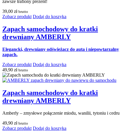
zawsze trafiony prezent!
39,00
zł
brutto
Zobacz produkt
Dodaj do koszyka
Zapach samochodowy do kratki
drewniany AMBERLY
Elegancki, drewniany odświeżacz do auta i niepowtarzalny
zapach.
Zobacz produkt
Dodaj do koszyka
49,90
zł
brutto
Zapach samochodowy do kratki
drewniany AMBERLY
Amberly – zmysłowe połączenie miodu, wanilii, tytoniu i cedru
49,90
zł
brutto
Zobacz produkt
Dodaj do koszyka