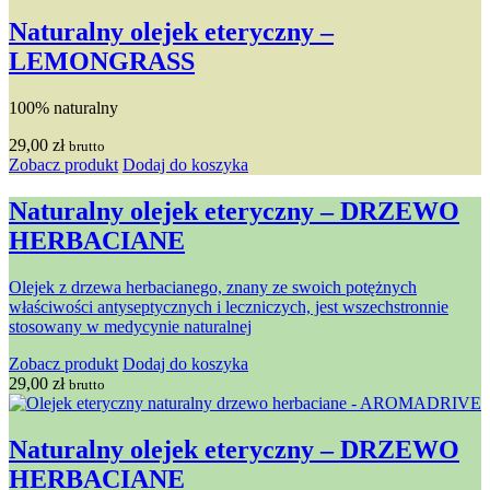
Naturalny olejek eteryczny –
LEMONGRASS
100% naturalny
29,00
zł
brutto
Zobacz produkt
Dodaj do koszyka
Naturalny olejek eteryczny – DRZEWO
HERBACIANE
Olejek z drzewa herbacianego, znany ze swoich potężnych
właściwości antyseptycznych i leczniczych, jest wszechstronnie
stosowany w medycynie naturalnej
Zobacz produkt
Dodaj do koszyka
29,00
zł
brutto
Naturalny olejek eteryczny – DRZEWO
HERBACIANE