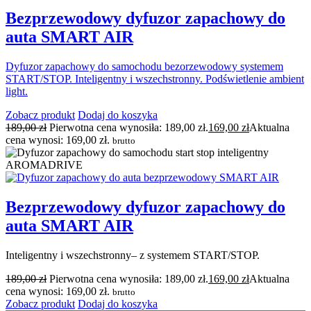
Bezprzewodowy dyfuzor zapachowy do
auta SMART AIR
Dyfuzor zapachowy do samochodu bezorzewodowy systemem
START/STOP. Inteligentny i wszechstronny. Podświetlenie ambient
light.
Zobacz produkt
Dodaj do koszyka
189,00
zł
Pierwotna cena wynosiła: 189,00 zł.
169,00
zł
Aktualna
cena wynosi: 169,00 zł.
brutto
Bezprzewodowy dyfuzor zapachowy do
auta SMART AIR
Inteligentny i wszechstronny– z systemem START/STOP.
189,00
zł
Pierwotna cena wynosiła: 189,00 zł.
169,00
zł
Aktualna
cena wynosi: 169,00 zł.
brutto
Zobacz produkt
Dodaj do koszyka