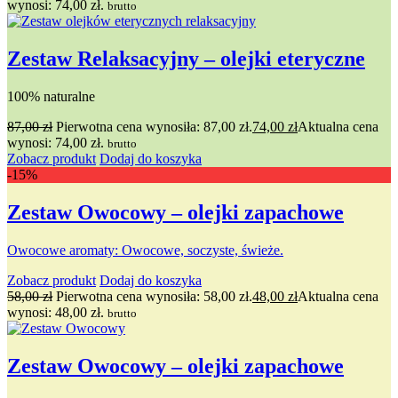
wynosi: 74,00 zł.
brutto
Zestaw Relaksacyjny – olejki eteryczne
100% naturalne
87,00
zł
Pierwotna cena wynosiła: 87,00 zł.
74,00
zł
Aktualna cena
wynosi: 74,00 zł.
brutto
Zobacz produkt
Dodaj do koszyka
-15%
Zestaw Owocowy – olejki zapachowe
Owocowe aromaty: Owocowe, soczyste, świeże.
Zobacz produkt
Dodaj do koszyka
58,00
zł
Pierwotna cena wynosiła: 58,00 zł.
48,00
zł
Aktualna cena
wynosi: 48,00 zł.
brutto
Zestaw Owocowy – olejki zapachowe